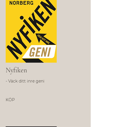
Nyfiken
- Väck ditt inre geni
KÖP