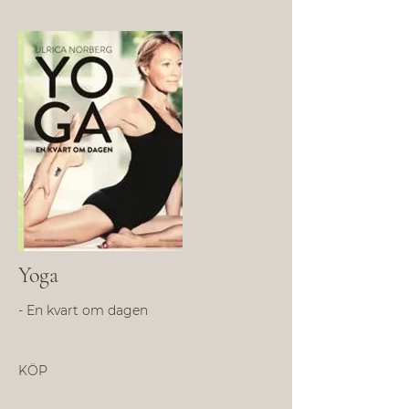
Yoga
- En kvart om dagen
KÖP