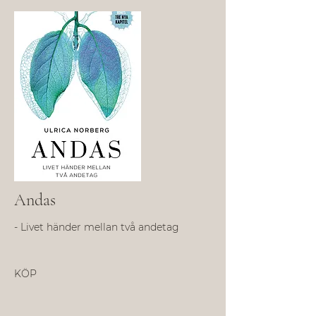
Andas
- Livet händer mellan två andetag
KÖP