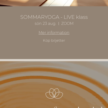
SOMMARYOGA - LIVE klass
sön 23 aug.
ZOOM
Mer information
Köp biljetter