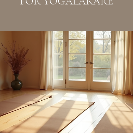
FÖR YOGALÄRARE