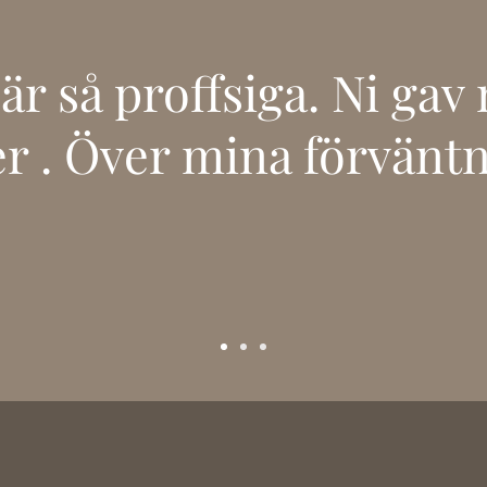
är så proffsiga. Ni gav
 . Över mina förväntn