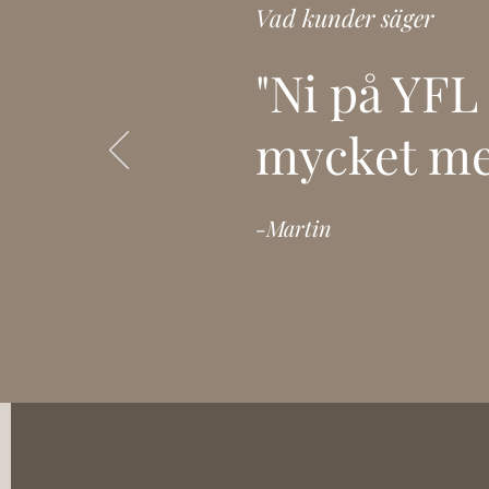
Vad kunder säger
"Ni på YFL 
mycket mer
-Martin