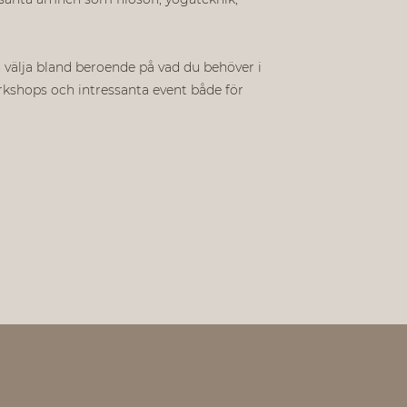
 välja bland beroende på vad du behöver i
orkshops och intressanta event både för
.