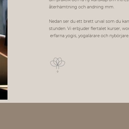
återhämtning och andning mm.
Nedan ser du ett brett urval som du kan
stunden. Vi erbjuder flertalet kurser, w
erfarna yogis, yogalärare och nybörjare