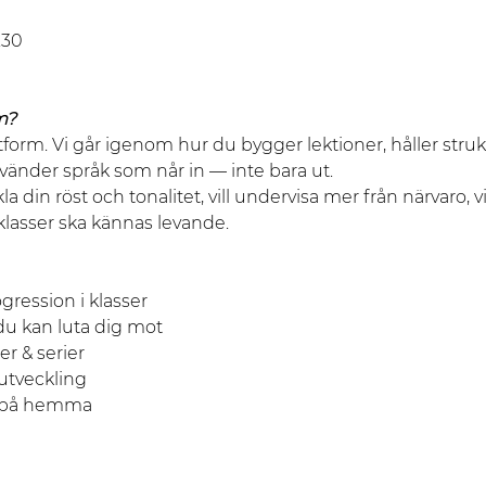
.30
m?
orm. Vi går igenom hur du bygger lektioner, håller strukt
änder språk som når in — inte bara ut.
la din röst och tonalitet, vill undervisa mer från närvaro, v
a klasser ska kännas levande. 
ogression i klasser
du kan luta dig mot
er & serier
vutveckling
ta på hemma