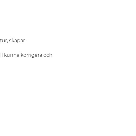
ur, skapar 
ill kunna korrigera och 