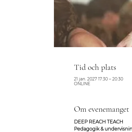
Tid och plats
21 jan. 2027 17:30 – 20:30
ONLINE
Om evenemanget
DEEP REACH TEACH
Pedagogik & undervisni