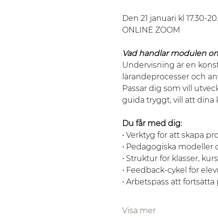
Den 21 januari kl 17.30-20
ONLINE ZOOM
Vad handlar modulen o
Undervisning är en konstf
lärandeprocesser och anv
Passar dig som vill utveck
guida tryggt, vill att din
Du får med dig:
• Verktyg för att skapa pr
• Pedagogiska modeller 
• Struktur för klasser, kurs
• Feedback-cykel för ele
• Arbetspass att fortsät
Visa mer