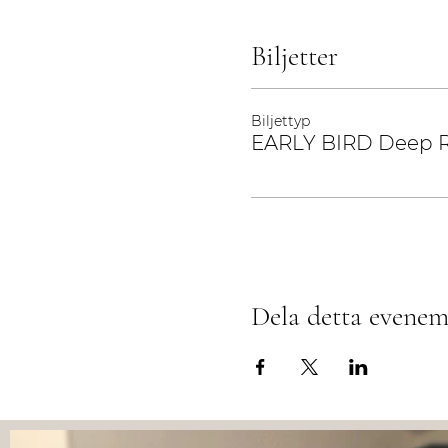
Biljetter
Biljettyp
EARLY BIRD Deep R
Dela detta evene