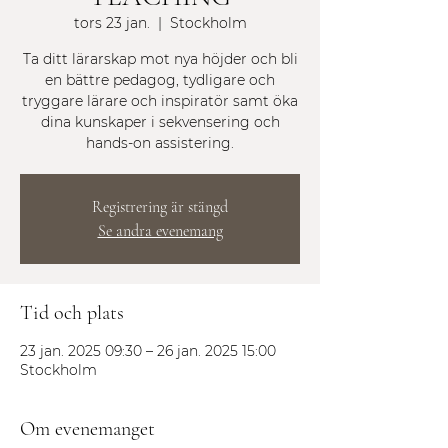
tors 23 jan.
  |  
Stockholm
Ta ditt lärarskap mot nya höjder och bli
en bättre pedagog, tydligare och
tryggare lärare och inspiratör samt öka
dina kunskaper i sekvensering och
hands-on assistering.
Registrering är stängd
Se andra evenemang
Tid och plats
23 jan. 2025 09:30 – 26 jan. 2025 15:00
Stockholm
Om evenemanget