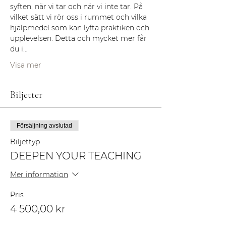
syften, när vi tar och när vi inte tar. På 
vilket sätt vi rör oss i rummet och vilka 
hjälpmedel som kan lyfta praktiken och 
upplevelsen. Detta och mycket mer får 
du i…
Visa mer
Biljetter
Försäljning avslutad
Biljettyp
DEEPEN YOUR TEACHING
Mer information
Pris
4 500,00 kr