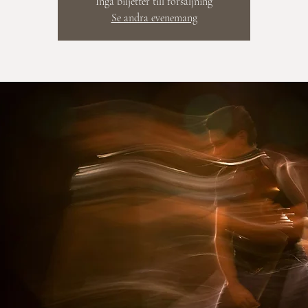
Inga biljetter till försäljning
Se andra evenemang