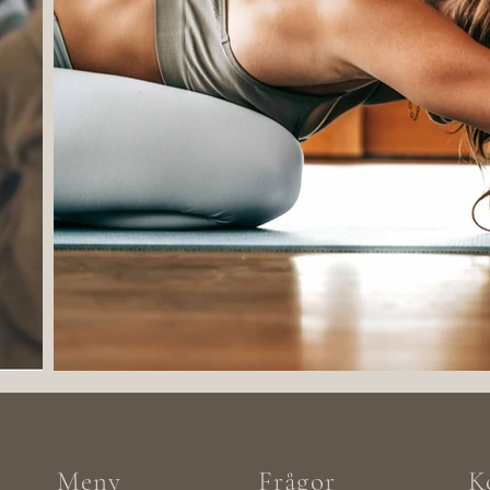
Meny
Frågor
K