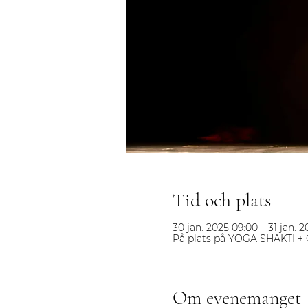
Tid och plats
30 jan. 2025 09:00 – 31 jan. 2
På plats på YOGA SHAKTI + 
Om evenemanget