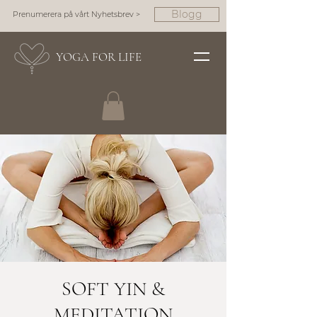
Blogg
Prenumerera på vårt Nyhetsbrev >
YOGA FOR LIFE
SOFT YIN &
MEDITATION