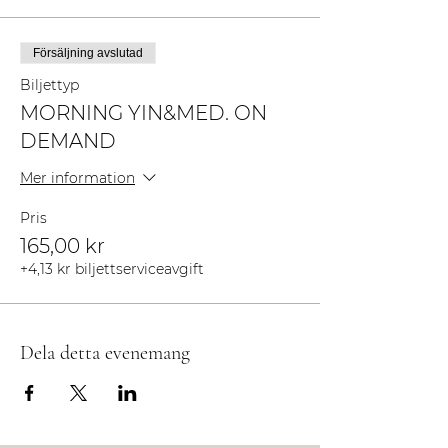
Försäljning avslutad
Biljettyp
MORNING YIN&MED. ON
DEMAND
Mer information
Pris
165,00 kr
+4,13 kr biljettserviceavgift
Dela detta evenemang