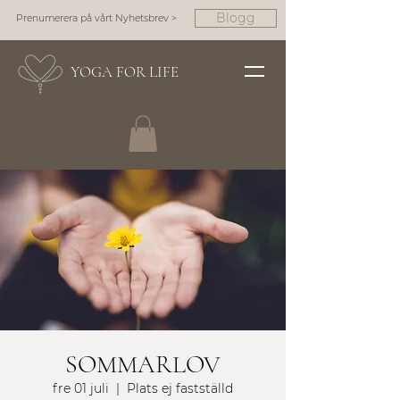
Blogg
Prenumerera på vårt Nyhetsbrev >
YOGA FOR LIFE
SOMMARLOV
fre 01 juli
  |  
Plats ej fastställd