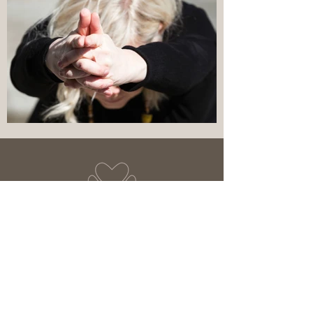
Kontakt
Mail:
info@yogaforlife.se