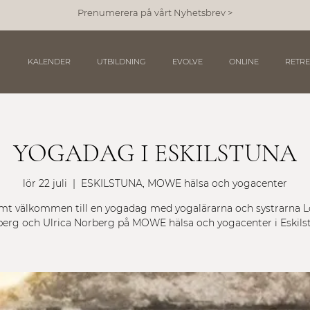
Prenumerera på vårt Nyhetsbrev >
KALENDER
UTBILDNING
EVOLVE
ONLINE
RETRE
YOGADAG I ESKILSTUNA
lör 22 juli
  |  
ESKILSTUNA, MOWE hälsa och yogacenter
mt välkommen till en yogadag med yogalärarna och systrarna L
erg och Ulrica Norberg på MOWE hälsa och yogacenter i Eskils