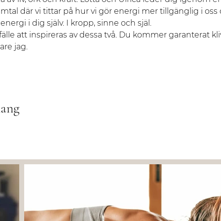
al där vi tittar på hur vi gör energi mer tillgänglig i oss 
rgi i dig själv. I kropp, sinne och själ.
lfälle att inspireras av dessa två. Du kommer garanterat kli
are jag.
mang