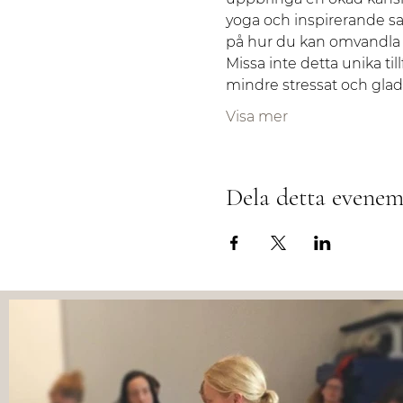
yoga och inspirerande samt
på hur du kan omvandla ene
Missa inte detta unika til
mindre stressat och glad
Visa mer
Dela detta evene