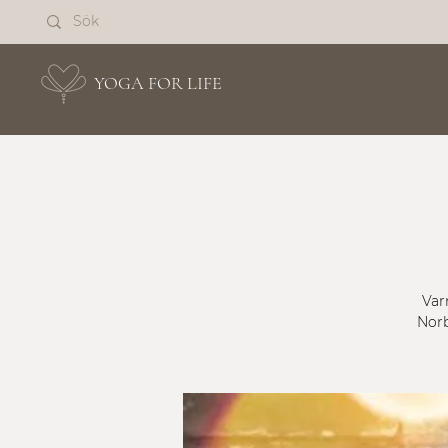
YOGA FOR LIFE
Var
Norb