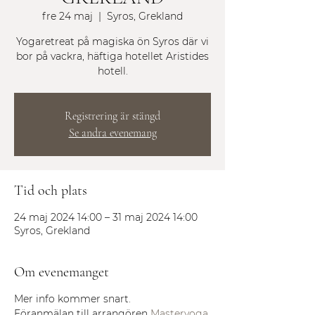
fre 24 maj
  |  
Syros, Grekland
Yogaretreat på magiska ön Syros där vi
bor på vackra, häftiga hotellet Aristides
hotell.
Registrering är stängd
Se andra evenemang
Tid och plats
24 maj 2024 14:00 – 31 maj 2024 14:00
Syros, Grekland
Om evenemanget
Mer info kommer snart.
Föranmälan till arrangören
Masteryoga