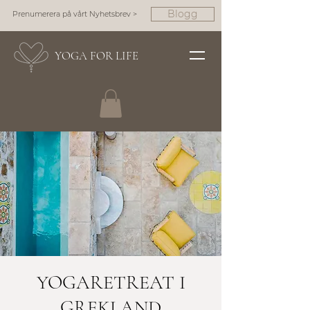
Blogg
Prenumerera på vårt Nyhetsbrev >
YOGA FOR LIFE
YOGARETREAT I
GREKLAND