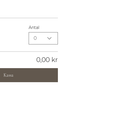
Antal
0
0,00 kr
Kassa