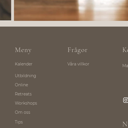
Meny
Frågor
K
Kalender
Våra villkor
Ma
Utbildning
Online
Retreats
Workshops
Om oss
Tips
N