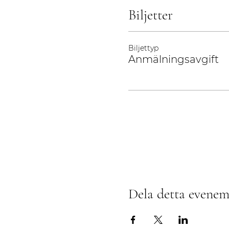
Biljetter
Biljettyp
Anmälningsavgift
Dela detta evene