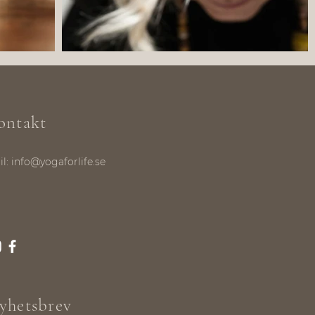
ontakt
il:
info@yogaforlife.se
yhetsbrev