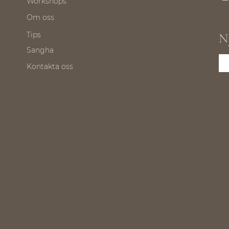
Workshops
Om oss
Tips
N
Sangha
Kontakta oss