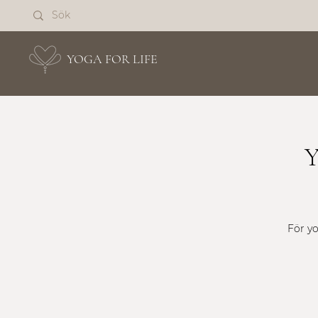
YOGA FOR LIFE
Y
För yo