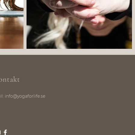
ontakt
il:
info@yogaforlife.se