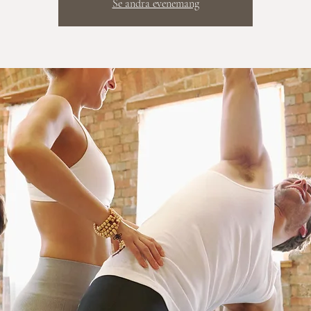
Se andra evenemang