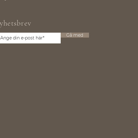
yhetsbrev
Gå med