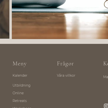
Meny
Frågor
K
Kalender
Våra villkor
Ma
Utbildning
Online
Retreats